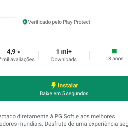
Verificado pelo Play Protect
4,9
1 mi+
star
18 anos
 mil avaliações
Downloads
Instalar
Baixe em 5 segundos
ctado diretamente à PG Soft e aos melhores
edores mundiais. Desfrute de uma experiência seg