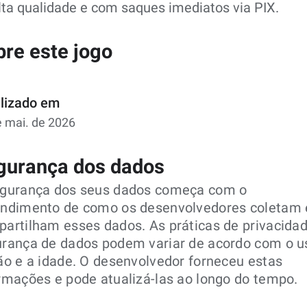
lta qualidade e com saques imediatos via PIX.
bre este jogo
lizado em
e mai. de 2026
gurança dos dados
egurança dos seus dados começa com o
ndimento de como os desenvolvedores coletam 
artilham esses dados. As práticas de privacida
rança de dados podem variar de acordo com o us
ão e a idade. O desenvolvedor forneceu estas
rmações e pode atualizá-las ao longo do tempo.